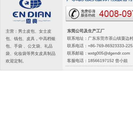
东莞公司及生产工厂
主营：男士皮包、女士皮
联系地址：广东东莞市茶山镇粟边村委
包、钱包、皮具，中高档银
联系电话：+86-769-86923333-225
包、手袋 、公文袋、礼品
联系邮箱：wxtg005@dgendr.com
袋、化妆袋等男女皮具制品
客服电话：18566197152 曾小姐
欢迎定制。