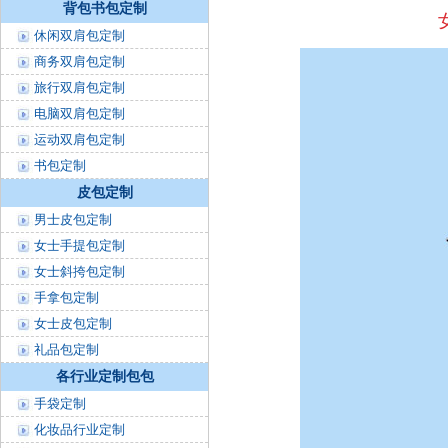
背包书包定制
休闲双肩包定制
商务双肩包定制
旅行双肩包定制
电脑双肩包定制
运动双肩包定制
书包定制
皮包定制
男士皮包定制
女士手提包定制
女士斜挎包定制
手拿包定制
女士皮包定制
礼品包定制
各行业定制包包
手袋定制
化妆品行业定制